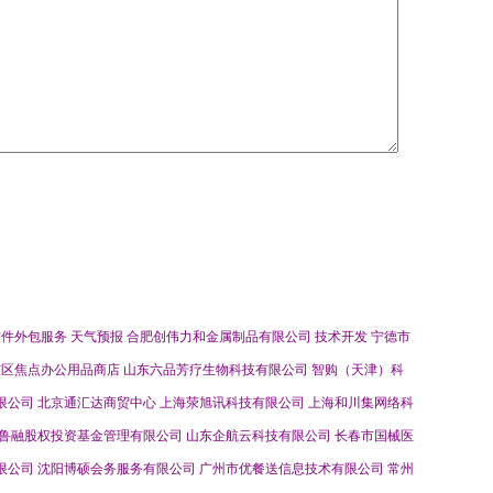
软件外包服务
天气预报
合肥创伟力和金属制品有限公司
技术开发
宁德市
东区焦点办公用品商店
山东六品芳疗生物科技有限公司
智购（天津）科
限公司
北京通汇达商贸中心
上海荥旭讯科技有限公司
上海和川集网络科
鲁融股权投资基金管理有限公司
山东企航云科技有限公司
长春市国械医
限公司
沈阳博硕会务服务有限公司
广州市优餐送信息技术有限公司
常州