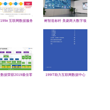
199it 互联网数据服务
树智造标杆 美菱两大数字项
两强格局与共荣生态
目斩获国家级荣誉
数据荣获2019最佳零
199IT助力互联网数据中心
数据解决方案，赋能互
数据驱动的洞察与增长新引
网数据服务新未来
擎