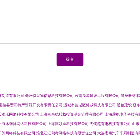
施制造有限公司
亳州特采物信息科技有限公司
云南茂源建设工程有限公司
健身器材
里拉县宏润特产资源开发有限责任公司
运城市盐湖区健诚科技有限公司
通信建设
桥
天添乐网络科技有限公司
上海富余德股权投资基金管理有限公司
上海薪枫电子科技有
上海沐馨祥网络科技有限公司
上海滨领跃科技有限公司
无锡超有趣科技有限公司
山东
阳芳网络科技有限公司
淮北汪汪驾考网络科技有限责任公司
大连宏泰汽车车厢制造有