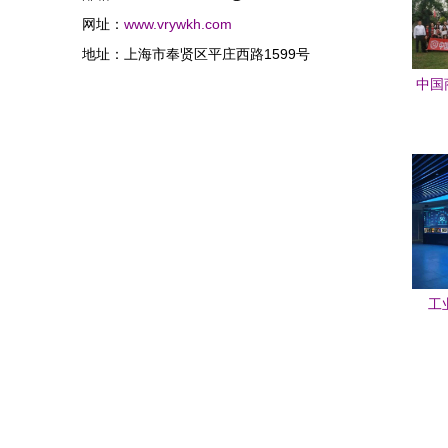
网址：
www.vrywkh.com
地址：上海市奉贤区平庄西路1599号
中国
城 星
工
明”