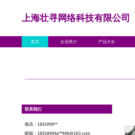
上海壮寻网络科技有限公司
首页
企业简介
产品大全
联系我们
电话：1831899**
邮箱：18318494e**
946@163.com