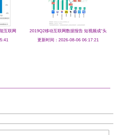
赋能互联网
2019Q2移动互联网数据报告 短视频成“头
5:41
级
号时间杀手”，用户争夺战进入新阶段
更新时间：2026-08-06 06:17:21